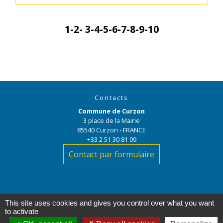
1
-2
-
3
-4
-5
-6
-7
-8
-9
-10
Contacts
Commune de Curzon
3 place de la Mairie
85540 Curzon - FRANCE
+33 2 51 30 81 09
Contact par formulaire
This site uses cookies and gives you control over what you want
to activate