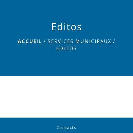
menu
Editos
ACCUEIL
/
SERVICES MUNICIPAUX
/
EDITOS
Contacts