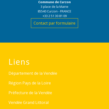
Commune de Curzon
3 place de la Mairie
85540 Curzon - FRANCE
+33 2 51 30 81 09
Contact par formulaire
Liens
Département de la Vendée
Région Pays de la Loire
Préfecture de la Vendée
Vendée Grand Littoral