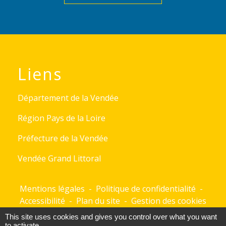
Liens
Département de la Vendée
Région Pays de la Loire
Préfecture de la Vendée
Vendée Grand Littoral
Mentions légales
-
Politique de confidentialité
-
Accessibilité
-
Plan du site
-
Gestion des cookies
This site uses cookies and gives you control over what you want
to activate