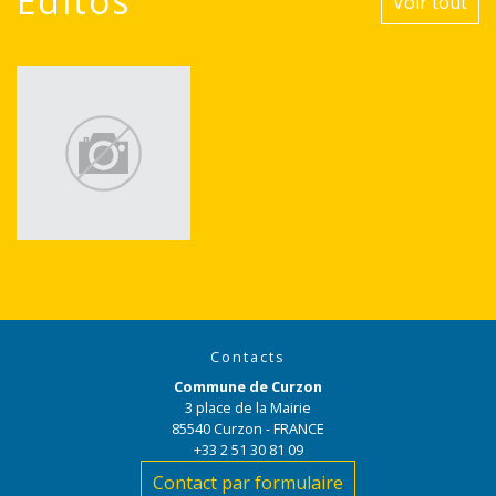
Editos
Voir tout
Contacts
Commune de Curzon
3 place de la Mairie
85540 Curzon - FRANCE
+33 2 51 30 81 09
Contact par formulaire