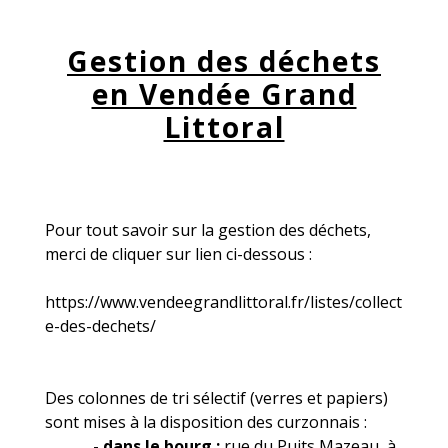
Gestion des déchets
en Vendée Grand
Littoral
Pour tout savoir sur la gestion des déchets,
merci de cliquer sur lien ci-dessous :
https://www.vendeegrandlittoral.fr/listes/collect
e-des-dechets/
Des colonnes de tri sélectif (verres et papiers)
sont mises à la disposition des curzonnais :
-
dans le bourg :
rue du Puits Mazeau, à