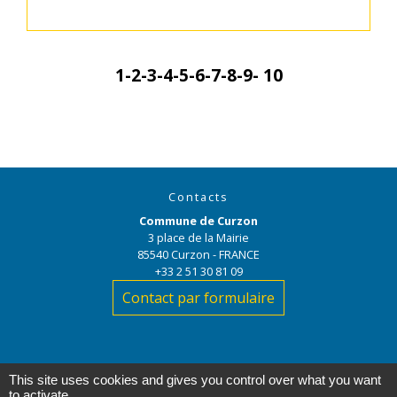
1
-2
-3
-4
-5
-6
-7
-8
-9
-
10
Contacts
Commune de Curzon
3 place de la Mairie
85540 Curzon - FRANCE
+33 2 51 30 81 09
Contact par formulaire
This site uses cookies and gives you control over what you want
to activate