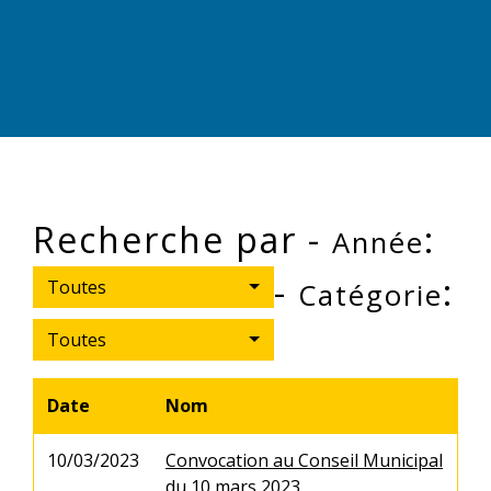
Recherche par -
:
Année
-
:
Toutes
Catégorie
Toutes
Date
Nom
10/03/2023
Convocation au Conseil Municipal
du 10 mars 2023