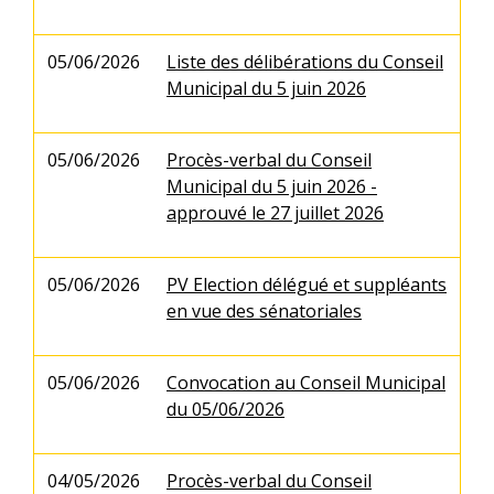
05/06/2026
Liste des délibérations du Conseil
Municipal du 5 juin 2026
05/06/2026
Procès-verbal du Conseil
Municipal du 5 juin 2026 -
approuvé le 27 juillet 2026
05/06/2026
PV Election délégué et suppléants
en vue des sénatoriales
05/06/2026
Convocation au Conseil Municipal
du 05/06/2026
04/05/2026
Procès-verbal du Conseil