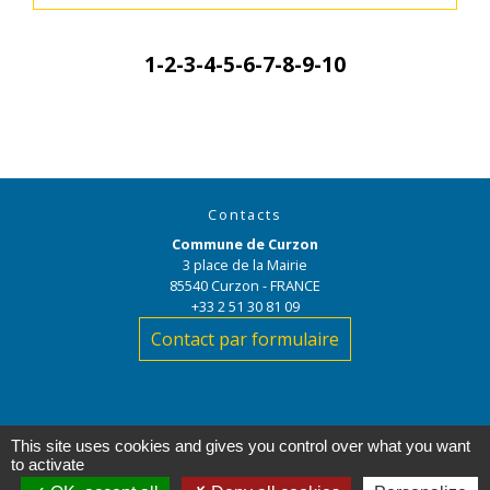
1
-2
-3
-4
-5
-6
-7
-8
-9
-10
Contacts
Commune de Curzon
3 place de la Mairie
85540 Curzon - FRANCE
+33 2 51 30 81 09
Contact par formulaire
This site uses cookies and gives you control over what you want
to activate