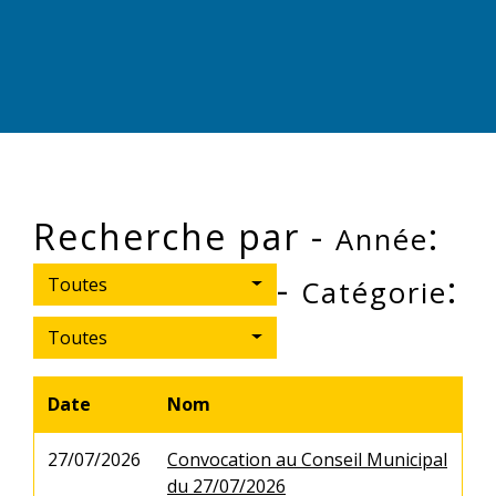
Recherche par -
:
Année
-
:
Toutes
Catégorie
Toutes
Date
Nom
27/07/2026
Convocation au Conseil Municipal
du 27/07/2026