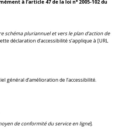
ment à l’article 47 de la loi n° 2005-102 du
tre schéma pluriannuel et vers le plan d’action de
Cette déclaration d’accessibilité s’applique à [URL
el général d’amélioration de l’accessibilité.
.
oyen de conformité du service en ligne
].