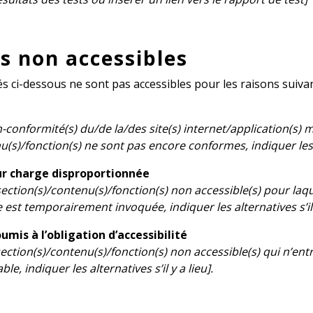
s non accessibles
és ci-dessous ne sont pas accessibles pour les raisons suiva
on-conformité(s) du/de la/des site(s) internet/application(s) 
(s)/fonction(s) ne sont pas encore conformes, indiquer les alt
r charge disproportionnée
s section(s)/contenu(s)/fonction(s) non accessible(s) pour la
est temporairement invoquée, indiquer les alternatives s’il 
mis à l’obligation d’accessibilité
 section(s)/contenu(s)/fonction(s) non accessible(s) qui n’en
ble, indiquer les alternatives s’il y a lieu].