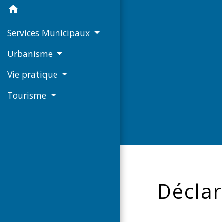
home
Services Municipaux
Urbanisme
Vie pratique
Tourisme
Déclar