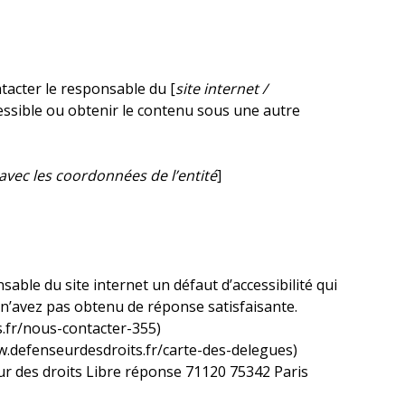
tacter le responsable du [
site internet /
cessible ou obtenir le contenu sous une autre
avec les coordonnées de l’entité
]
sable du site internet un défaut d’accessibilité qui
 n’avez pas obtenu de réponse satisfaisante.
s.fr/nous-contacter-355)
ww.defenseurdesdroits.fr/carte-des-delegues)
eur des droits Libre réponse 71120 75342 Paris