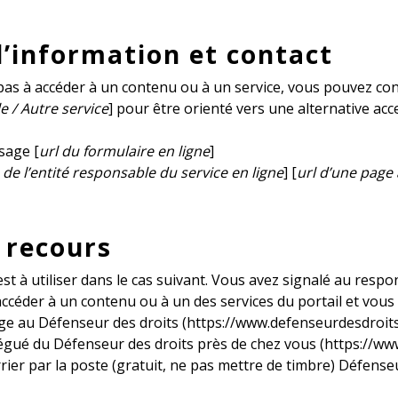
’information et contact
 pas à accéder à un contenu ou à un service, vous pouvez con
e / Autre service
] pour être orienté vers une alternative ac
sage [
url du formulaire en ligne
]
e l’entité responsable du service en ligne
] [
url d’une page 
 recours
t à utiliser dans le cas suivant. Vous avez signalé au respon
céder à un contenu ou à un des services du portail et vous
age au Défenseur des droits (https://www.defenseurdesdroit
légué du Défenseur des droits près de chez vous (https://w
rier par la poste (gratuit, ne pas mettre de timbre) Défens