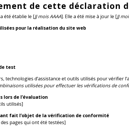
ement de cette déclaration d’
a été établie le [
JJ mois AAAA
]. Elle a été mise à jour le [
JJ mo
lisées pour la réalisation du site web
de test
s, technologies d’assistance et outils utilisés pour vérifier l’a
mbinaisons utilisées pour effectuer les vérifications de conf
és lors de l’évaluation
ils utilisés]
ant fait l’objet de la vérification de conformité
te des pages qui ont été testées]