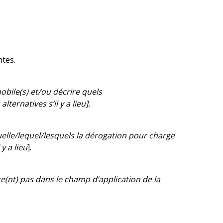
ntes.
mobile(s) et/ou décrire quels
ernatives s’il y a lieu].
quelle/lequel/lesquels la dérogation pour charge
y a lieu
].
tre(nt) pas dans le champ d’application de la