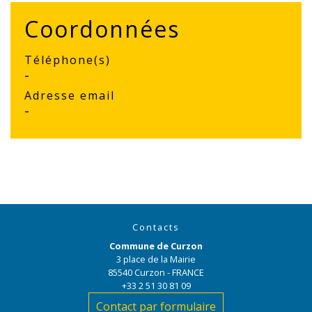
Coordonnées
Téléphone(s)
-
Adresse email
-
Contacts
Commune de Curzon
3 place de la Mairie
85540 Curzon - FRANCE
+33 2 51 30 81 09
Contact par formulaire