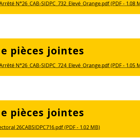
_Arrêté N°26_CAB-SIDPC_732_Elevé_Orange.pdf (PDF - 1.08 
de pièces jointes
_Arrêté N°26_CAB-SIDPC_724_Elevé_Orange.pdf (PDF - 1.05 
de pièces jointes
ectoral 26CABSIDPC716.pdf (PDF - 1.02 MB)