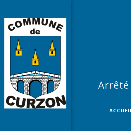
Arrêté
ACCUEI