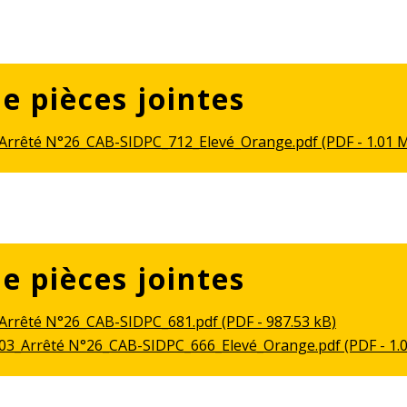
de pièces jointes
_Arrêté N°26_CAB-SIDPC_712_Elevé_Orange.pdf (PDF - 1.01 
de pièces jointes
Arrêté N°26_CAB-SIDPC_681.pdf (PDF - 987.53 kB)
.03_Arrêté N°26_CAB-SIDPC_666_Elevé_Orange.pdf (PDF - 1.