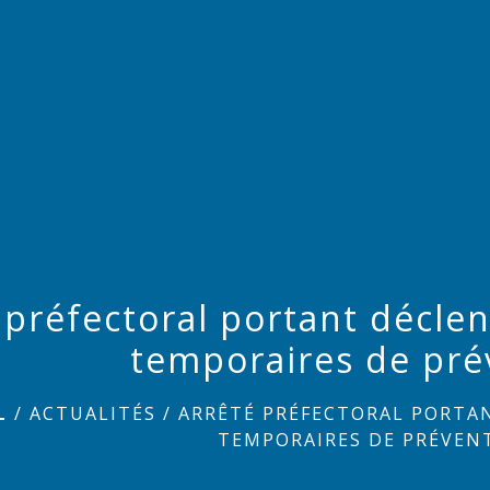
 préfectoral portant décl
temporaires de pré
L
/
ACTUALITÉS
/
ARRÊTÉ PRÉFECTORAL PORTA
TEMPORAIRES DE PRÉVEN