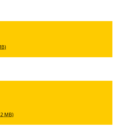
MB)
02 MB)