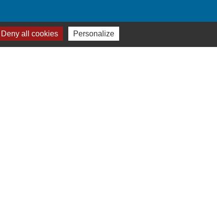
Deny all cookies
Personalize
-
Plan du site
-
Gestion des cookies