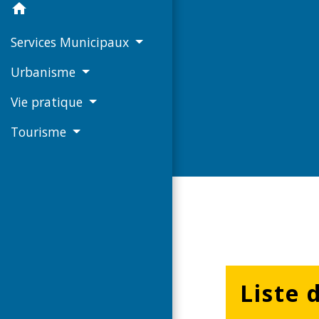
home
Services Municipaux
Urbanisme
Vie pratique
Tourisme
Liste 