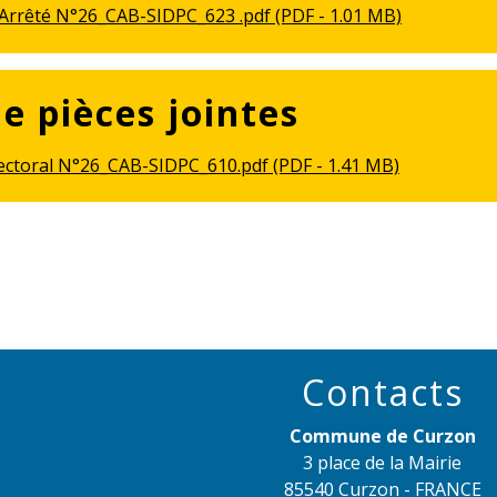
Arrêté N°26_CAB-SIDPC_623 .pdf (PDF - 1.01 MB)
de pièces jointes
ectoral N°26_CAB-SIDPC_610.pdf (PDF - 1.41 MB)
Contacts
Commune de Curzon
3 place de la Mairie
85540 Curzon - FRANCE