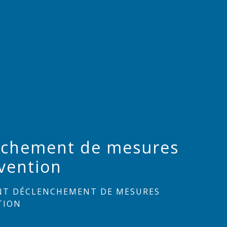
enchement de mesures
vention
NT DÉCLENCHEMENT DE MESURES
TION