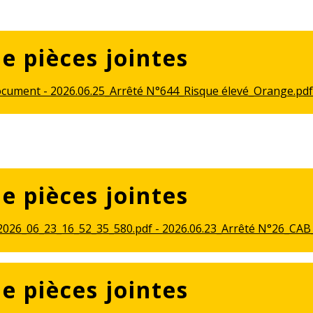
de pièces jointes
cument - 2026.06.25_Arrêté N°644_Risque élevé_Orange.pdf 
de pièces jointes
026_06_23_16_52_35_580.pdf - 2026.06.23_Arrêté N°26_CAB_
de pièces jointes